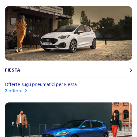
FIESTA
Offerte sugli pneumatici per Fiesta
2
offerte