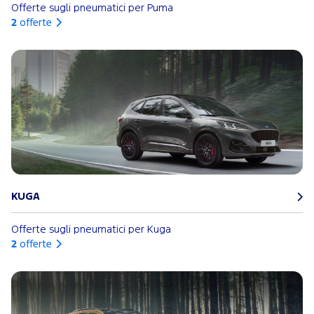
Offerte sugli pneumatici per Puma
2
offerte
KUGA
Offerte sugli pneumatici per Kuga
2
offerte