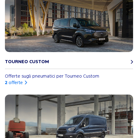
TOURNEO CUSTOM
Offerte sugli pneumatici per Tourneo Custom
2
offerte