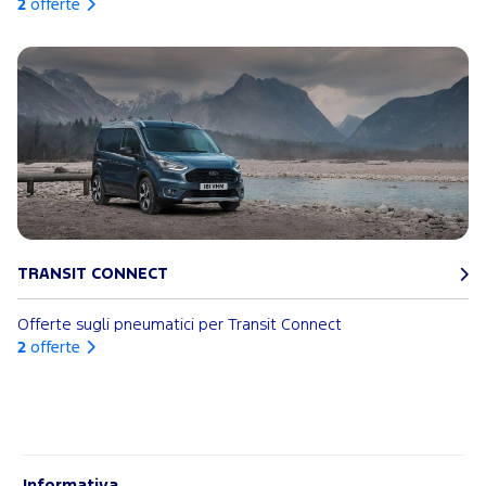
2
offerte
TRANSIT CONNECT
Offerte sugli pneumatici per Transit Connect
2
offerte
Informativa