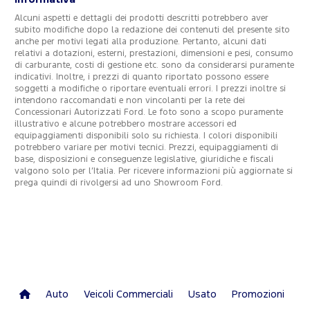
Alcuni aspetti e dettagli dei prodotti descritti potrebbero aver
subito modifiche dopo la redazione dei contenuti del presente sito
anche per motivi legati alla produzione. Pertanto, alcuni dati
relativi a dotazioni, esterni, prestazioni, dimensioni e pesi, consumo
di carburante, costi di gestione etc. sono da considerarsi puramente
indicativi. Inoltre, i prezzi di quanto riportato possono essere
soggetti a modifiche o riportare eventuali errori. I prezzi inoltre si
intendono raccomandati e non vincolanti per la rete dei
Concessionari Autorizzati Ford. Le foto sono a scopo puramente
illustrativo e alcune potrebbero mostrare accessori ed
equipaggiamenti disponibili solo su richiesta. I colori disponibili
potrebbero variare per motivi tecnici. Prezzi, equipaggiamenti di
base, disposizioni e conseguenze legislative, giuridiche e fiscali
valgono solo per l’Italia. Per ricevere informazioni più aggiornate si
prega quindi di rivolgersi ad uno Showroom Ford.
Auto
Veicoli Commerciali
Usato
Promozioni