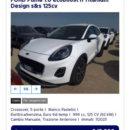
FORD Puma 1.0 ecoboost h Titanium
Design s&s 125cv
1/6
Usato
Per neopatentati
Crossover, 5 porte
Bianco Pastello
Elettrica/benzina, Euro 6d-temp
999 cc, 125 CV (92 kW)
Cambio Manuale, Trazione Anteriore
Immatr. 7/2023