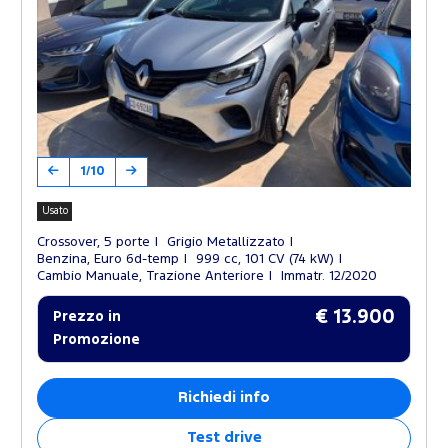
1/10
Usato
Crossover, 5 porte
Grigio Metallizzato
Benzina, Euro 6d-temp
999 cc, 101 CV (74 kW)
Cambio Manuale, Trazione Anteriore
Immatr. 12/2020
€ 13.900
Prezzo in
Promozione
Richiedi info
Test drive