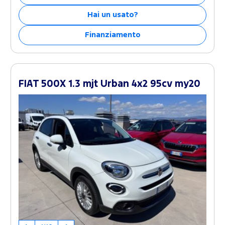
Hai un usato?
Finanziamento
FIAT 500X 1.3 mjt Urban 4x2 95cv my20