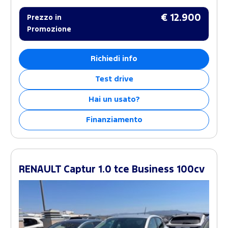
€ 12.900
Prezzo in
Promozione
Richiedi info
Test drive
Hai un usato?
Finanziamento
RENAULT Captur 1.0 tce Business 100cv