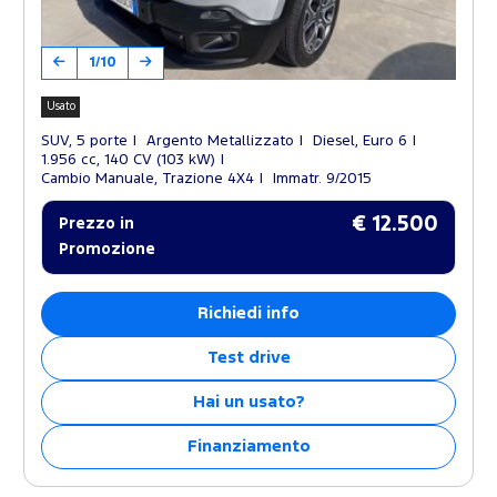
1/10
Usato
SUV, 5 porte
Argento Metallizzato
Diesel, Euro 6
1.956 cc, 140 CV (103 kW)
Cambio Manuale, Trazione 4X4
Immatr. 9/2015
€ 12.500
Prezzo in
Promozione
Richiedi info
Test drive
Hai un usato?
Finanziamento