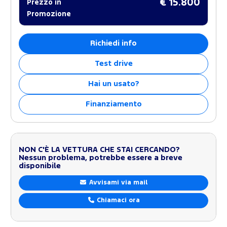
€ 15.800
Prezzo in
Promozione
Richiedi info
Test drive
Hai un usato?
Finanziamento
NON C'È LA VETTURA CHE STAI CERCANDO?
Nessun problema, potrebbe essere a breve
disponibile
Avvisami via mail
Chiamaci ora