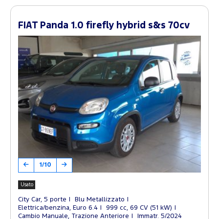
FIAT Panda 1.0 firefly hybrid s&s 70cv
1/10
Usato
City Car, 5 porte
Blu Metallizzato
Elettrica/benzina, Euro 6.4
999 cc, 69 CV (51 kW)
Cambio Manuale, Trazione Anteriore
Immatr. 5/2024