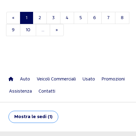
«
1
2
3
4
5
6
7
8
9
10
...
»
Auto
Veicoli Commerciali
Usato
Promozioni
Assistenza
Contatti
Mostra
le sedi (1)