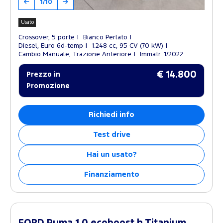
1/10
Usato
Crossover, 5 porte
Bianco Perlato
Diesel, Euro 6d-temp
1.248 cc, 95 CV (70 kW)
Cambio Manuale, Trazione Anteriore
Immatr. 1/2022
€ 14.800
Prezzo in
Promozione
Richiedi info
Test drive
Hai un usato?
Finanziamento