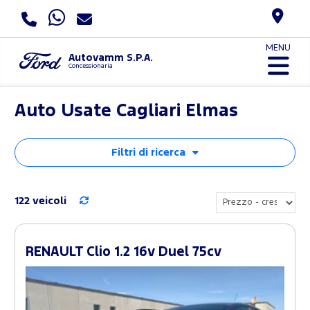
MENU
Autovamm S.P.A.
Concessionaria
Auto Usate Cagliari Elmas
Filtri di ricerca
122 veicoli
RENAULT Clio 1.2 16v Duel 75cv