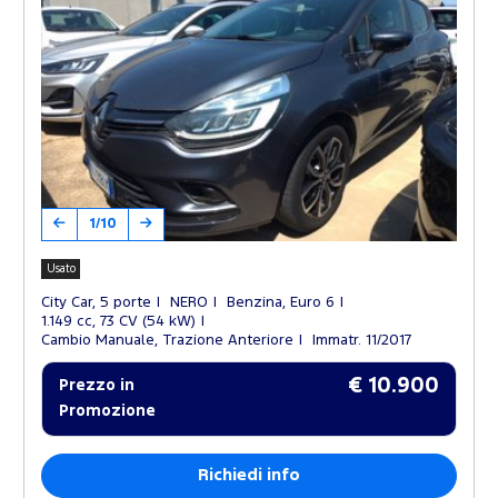
1/10
Usato
City Car, 5 porte
NERO
Benzina, Euro 6
1.149 cc, 73 CV (54 kW)
Cambio Manuale, Trazione Anteriore
Immatr. 11/2017
€ 10.900
Prezzo in
Promozione
Richiedi info