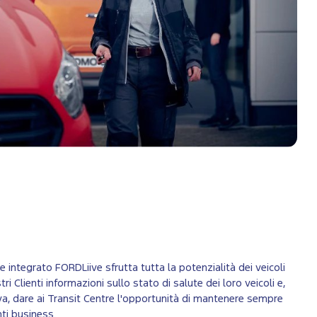
 integrato FORDLiive sfrutta tutta la potenzialità dei veicoli
ri Clienti informazioni sullo stato di salute dei loro veicoli e,
iva, dare ai Transit Centre l'opportunità di mantenere sempre
enti business.