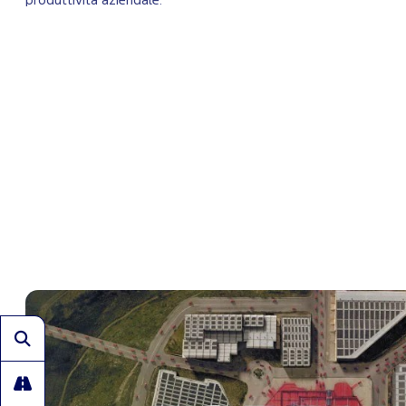
produttività aziendale.