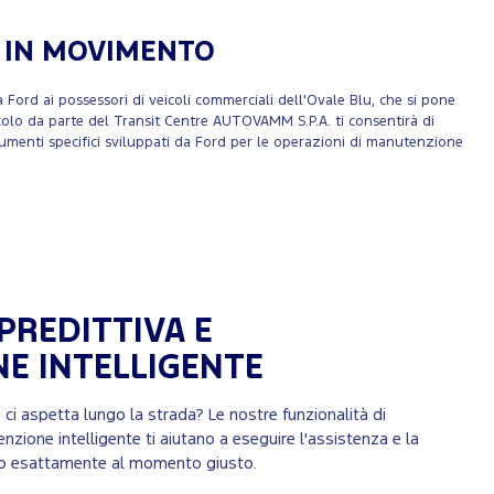
E IN MOVIMENTO
 Ford ai possessori di veicoli commerciali dell'Ovale Blu, che si pone
veicolo da parte del Transit Centre AUTOVAMM S.P.A. ti consentirà di
trumenti specifici sviluppati da Ford per le operazioni di manutenzione
PREDITTIVA E
E INTELLIGENTE
i aspetta lungo la strada? Le nostre funzionalità di
nzione intelligente ti aiutano a eseguire l'assistenza e la
no esattamente al momento giusto.