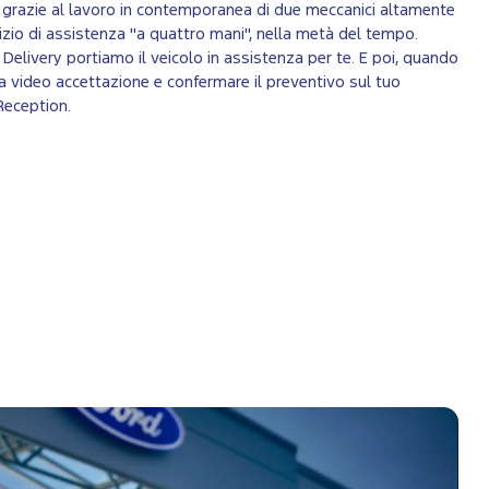
, grazie al lavoro in contemporanea di due meccanici altamente
vizio di assistenza "a quattro mani", nella metà del tempo.
 & Delivery portiamo il veicolo in assistenza per te. E poi, quando
la video accettazione e confermare il preventivo sul tuo
Reception.