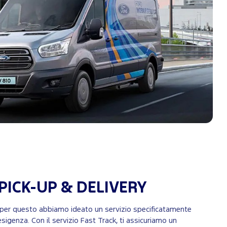
 PICK-UP & DELIVERY
 per questo abbiamo ideato un servizio specificatamente
sigenza. Con il servizio Fast Track, ti assicuriamo un