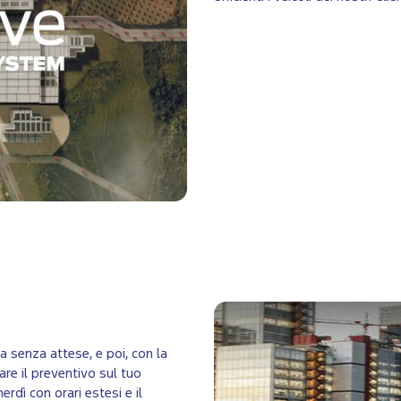
za senza attese, e poi, con la
re il preventivo sul tuo
rdì con orari estesi e il