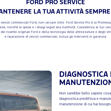
FORD PRO SERVICE
NTENERE LA TUA ATTIVITÀ SEMPR
eicoli commerciali Ford, non cercare oltre. Ford Service Pro è la Promessa
essi, nonché le spese e i disagi legati alla inattività. L'assistenza al tuo 
 dei ricambi originali Ford e della tecnologia delle attrezzature e degli s
e riparazione di veicoli commerciali, inclusi gli interventi in garanzia
DIAGNOSTICA 
MANUTENZION
Non sarebbe bello sapere cosa c
diagnostica predittiva e manute
manutenzione di cui hai bisog