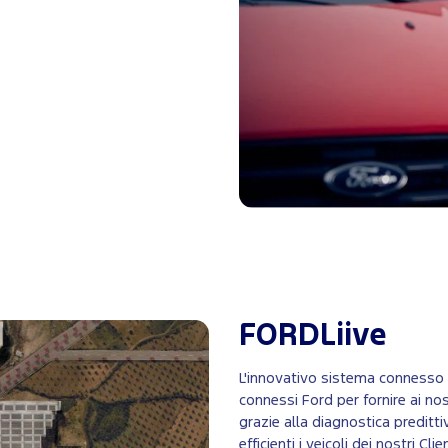
FORDLiive
L'innovativo sistema connesso e
connessi Ford per fornire ai nost
grazie alla diagnostica preditt
efficienti i veicoli dei nostri Cli