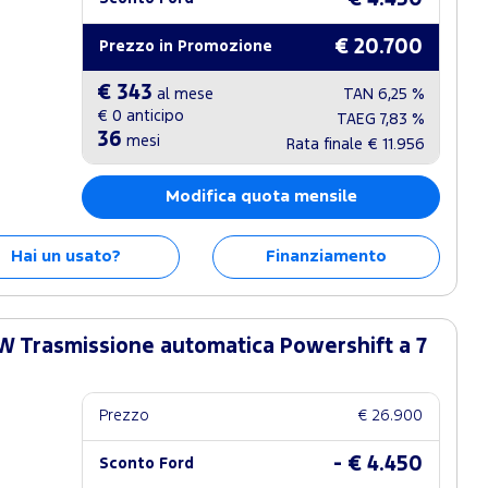
€ 20.700
Prezzo in Promozione
€ 343
al mese
TAN
6,25 %
€ 0
anticipo
TAEG
7,83 %
36
mesi
Rata finale
€ 11.956
Modifica quota mensile
Hai un usato?
Finanziamento
W Trasmissione automatica Powershift a 7
Prezzo
€ 26.900
- € 4.450
Sconto Ford