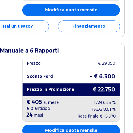
Modifica quota mensile
Hai un usato?
Finanziamento
 Manuale a 6 Rapporti
Prezzo
€ 29.050
- € 6.300
Sconto Ford
€ 22.750
Prezzo in Promozione
€ 405
al mese
TAN
6,25 %
€ 0
anticipo
TAEG
8,01 %
24
mesi
Rata finale
€ 15.978
Modifica quota mensile