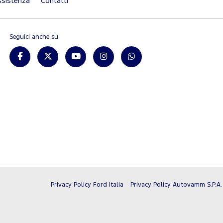
sistenza
Contatti
Seguici anche su
Privacy Policy Ford Italia
Privacy Policy Autovamm S.P.A.