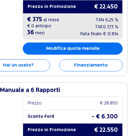
€ 22.450
Prezzo in Promozione
€ 375
al mese
TAN
6,25 %
€ 0
anticipo
TAEG
7,73 %
36
mesi
Rata finale
€ 12.814
Modifica quota mensile
Hai un usato?
Finanziamento
 Manuale a 6 Rapporti
Prezzo
€ 28.850
- € 6.300
Sconto Ford
€ 22.550
Prezzo in Promozione