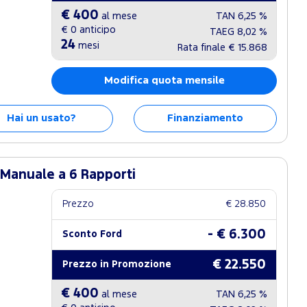
€ 400
al mese
TAN
6,25 %
€ 0
anticipo
TAEG
8,02 %
24
mesi
Rata finale
€ 15.868
Modifica quota mensile
Hai un usato?
Finanziamento
 Manuale a 6 Rapporti
Prezzo
€ 28.850
- € 6.300
Sconto Ford
€ 22.550
Prezzo in Promozione
€ 400
al mese
TAN
6,25 %