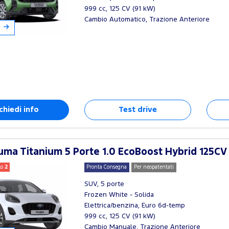
999 cc, 125 CV (91 kW)
Cambio Automatico, Trazione Anteriore
chiedi info
Test drive
ma Titanium 5 Porte 1.0 EcoBoost Hybrid 125CV
lo
2
Pronta Consegna
Per neopatentati
SUV, 5 porte
Frozen White - Solida
Elettrica/benzina, Euro 6d-temp
999 cc, 125 CV (91 kW)
Cambio Manuale, Trazione Anteriore