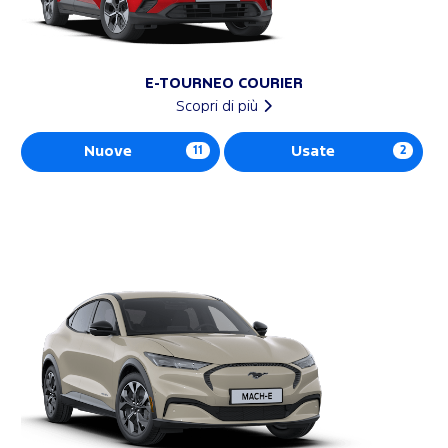
E-TOURNEO COURIER
Scopri di più
Nuove
11
Usate
2