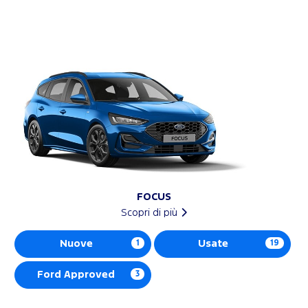
FOCUS
Scopri di più
Nuove
1
Usate
19
Ford Approved
3