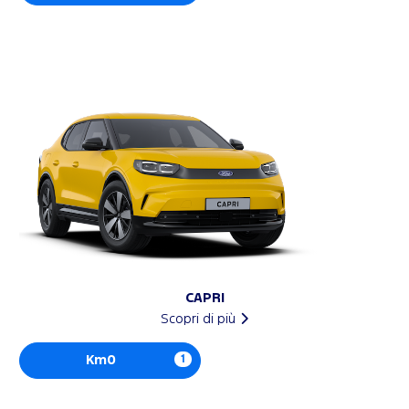
CAPRI
Scopri di più
Km0
1