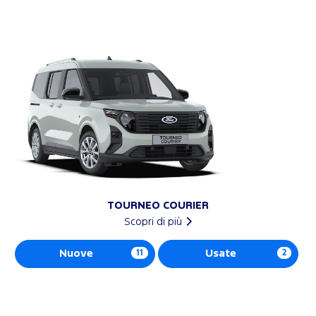
TOURNEO COURIER
Scopri di più
Nuove
11
Usate
2