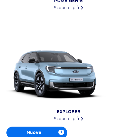
PUMA GEN-E
Scopri di più
EXPLORER
Scopri di più
Nuove
1