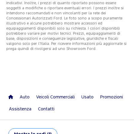
indicativi. Inoltre, i prezzi di quanto riportato possono essere
soggetti a modifiche o riportare eventuali errori. I prezzi inoltre si
intendono raccomandati e non vincolanti per la rete dei
Concessionari Autorizzati Ford. Le foto sono a scopo puramente
illustrativo e alcune potrebbero mostrare accessori ed
equipaggiamenti disponibili solo su richiesta. I colori disponibili
potrebbero variare per motivi tecnici. Prezzi, equipaggiamenti di
base, disposizioni e conseguenze legislative, giuridiche e fiscali
valgono solo per l’Italia. Per ricevere informazioni più aggiornate si
prega quindi di rivolgersi ad uno Showroom Ford.
Auto
Veicoli Commerciali
Usato
Promozioni
Assistenza
Contatti