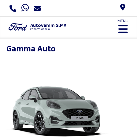
MENU
Autovamm S.P.A.
Concessionaria
Gamma Auto