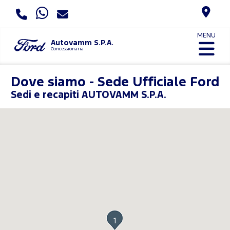
MENU
Autovamm S.P.A.
Concessionaria
Dove siamo - Sede Ufficiale Ford
Sedi e recapiti AUTOVAMM S.P.A.
1