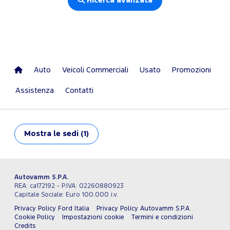
Ricerca avanzata
Auto
Veicoli Commerciali
Usato
Promozioni
Assistenza
Contatti
Mostra
le sedi (1)
Autovamm S.P.A.
REA: ca172192 - P.IVA: 02260880923
Capitale Sociale: Euro 100.000 i.v.
Privacy Policy Ford Italia
Privacy Policy Autovamm S.P.A.
Cookie Policy
Impostazioni cookie
Termini e condizioni
Credits