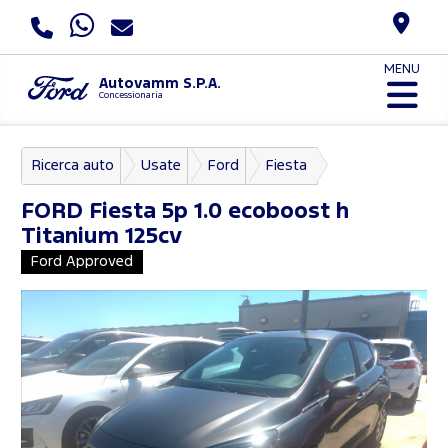
MENU
Autovamm S.P.A.
Concessionaria
Ricerca auto
Usate
Ford
Fiesta
FORD
Fiesta 5p 1.0 ecoboost h
Titanium 125cv
Ford Approved