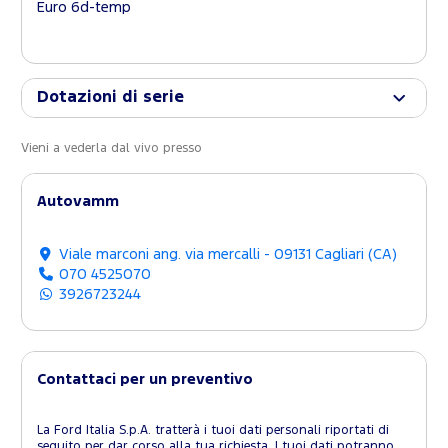
Euro 6d-temp
Dotazioni di serie
Vieni a vederla dal vivo presso
Autovamm
Viale marconi ang. via mercalli - 09131 Cagliari (CA)
070 4525070
3926723244
Contattaci per un preventivo
La Ford Italia S.p.A. tratterà i tuoi dati personali riportati di
seguito per dar corso alla tua richiesta. I tuoi dati potranno