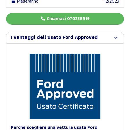
Mese/anno
12/2023
Chiamaci 070238519
I vantaggi dell'usato Ford Approved
Perchè scegliere una vettura usata Ford