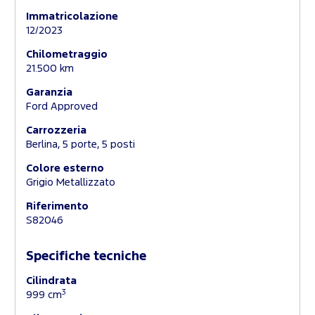
Immatricolazione
12/2023
Chilometraggio
21.500 km
Garanzia
Ford Approved
Carrozzeria
Berlina, 5 porte, 5 posti
Colore esterno
Grigio Metallizzato
Riferimento
S82046
Specifiche tecniche
Cilindrata
3
999 cm