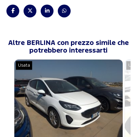
Altre BERLINA con prezzo simile che
potrebbero interessarti
Usata
Usa