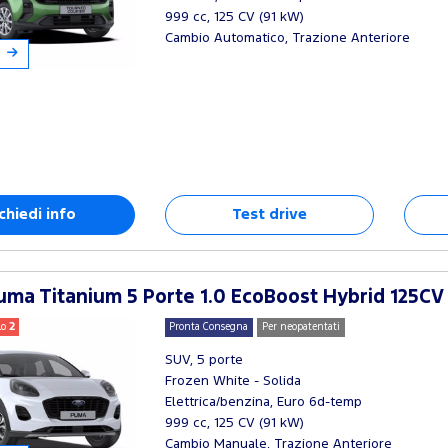
999 cc, 125 CV (91 kW)
Cambio Automatico, Trazione Anteriore
chiedi info
Test drive
ma Titanium 5 Porte 1.0 EcoBoost Hybrid 125CV
lo
2
Pronta Consegna
Per neopatentati
SUV, 5 porte
Frozen White - Solida
Elettrica/benzina, Euro 6d-temp
999 cc, 125 CV (91 kW)
Cambio Manuale, Trazione Anteriore