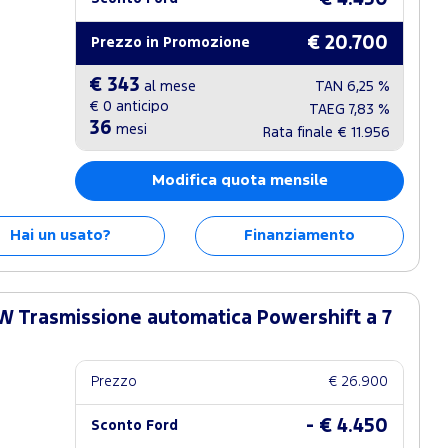
€ 20.700
Prezzo in Promozione
€ 343
al mese
TAN
6,25 %
€ 0
anticipo
TAEG
7,83 %
36
mesi
Rata finale
€ 11.956
Modifica quota mensile
Hai un usato?
Finanziamento
W Trasmissione automatica Powershift a 7
Prezzo
€ 26.900
- € 4.450
Sconto Ford