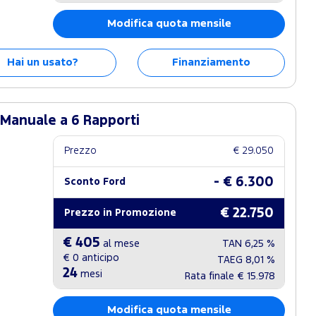
Modifica quota mensile
Hai un usato?
Finanziamento
 Manuale a 6 Rapporti
Prezzo
€ 29.050
- € 6.300
Sconto Ford
€ 22.750
Prezzo in Promozione
€ 405
al mese
TAN
6,25 %
€ 0
anticipo
TAEG
8,01 %
24
mesi
Rata finale
€ 15.978
Modifica quota mensile