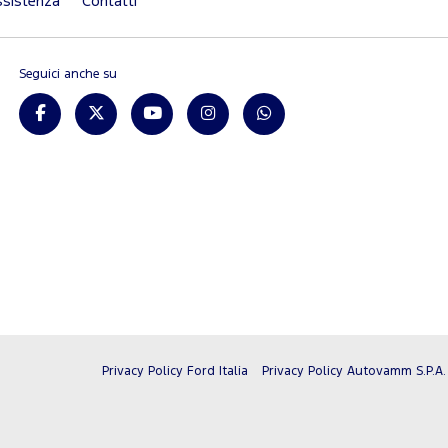
sistenza
Contatti
Seguici anche su
Privacy Policy Ford Italia
Privacy Policy Autovamm S.P.A.