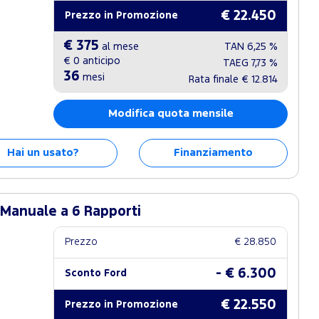
€ 22.450
Prezzo in Promozione
€ 375
al mese
TAN
6,25 %
€ 0
anticipo
TAEG
7,73 %
36
mesi
Rata finale
€ 12.814
Modifica quota mensile
Hai un usato?
Finanziamento
 Manuale a 6 Rapporti
Prezzo
€ 28.850
- € 6.300
Sconto Ford
€ 22.550
Prezzo in Promozione