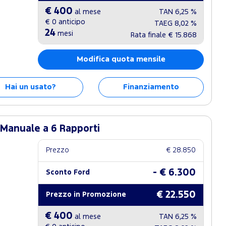
€ 400
al mese
TAN
6,25 %
€ 0
anticipo
TAEG
8,02 %
24
mesi
Rata finale
€ 15.868
Modifica quota mensile
Hai un usato?
Finanziamento
 Manuale a 6 Rapporti
Prezzo
€ 28.850
- € 6.300
Sconto Ford
€ 22.550
Prezzo in Promozione
€ 400
al mese
TAN
6,25 %