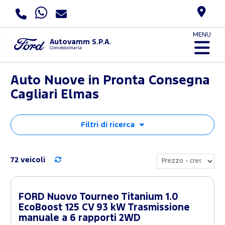
MENU
Autovamm S.P.A.
Concessionaria
Auto Nuove in Pronta Consegna
Cagliari Elmas
Filtri di ricerca
72 veicoli
FORD Nuovo Tourneo Titanium 1.0
EcoBoost 125 CV 93 kW Trasmissione
manuale a 6 rapporti 2WD