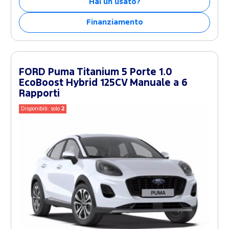
Hai un usato?
Finanziamento
FORD Puma Titanium 5 Porte 1.0
EcoBoost Hybrid 125CV Manuale a 6
Rapporti
Disponibili: solo
2