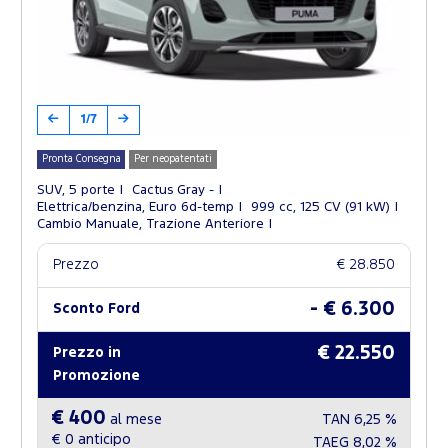
1/7
Pronta Consegna
Per neopatentati
SUV, 5 porte
Cactus Gray -
Elettrica/benzina, Euro 6d-temp
999 cc, 125 CV (91 kW)
Cambio Manuale, Trazione Anteriore
Prezzo
€ 28.850
- € 6.300
Sconto Ford
€ 22.550
Prezzo in
Promozione
€ 400
al mese
TAN
6,25 %
€ 0
anticipo
TAEG
8,02 %