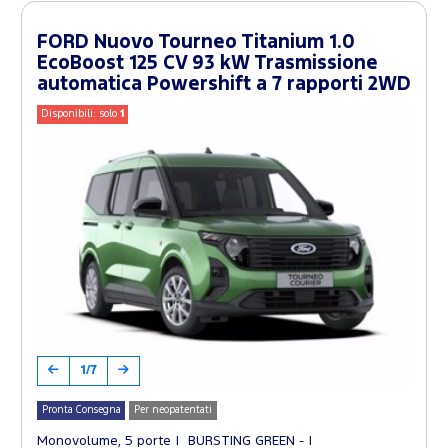
FORD Nuovo Tourneo Titanium 1.0
EcoBoost 125 CV 93 kW Trasmissione
automatica Powershift a 7 rapporti 2WD
Disponibili: solo
1
1/7
Pronta Consegna
Per neopatentati
Monovolume, 5 porte
BURSTING GREEN -