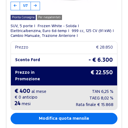
1/7
Pronta Consegna
Per neopatentati
SUV, 5 porte
Frozen White - Solida
Elettrica/benzina, Euro 6d-temp
999 cc, 125 CV (91 kW)
Cambio Manuale, Trazione Anteriore
Prezzo
€ 28.850
- € 6.300
Sconto Ford
€ 22.550
Prezzo in
Promozione
€ 400
al mese
TAN
6,25 %
€ 0
anticipo
TAEG
8,02 %
24
mesi
Rata finale
€ 15.868
Modifica quota mensile