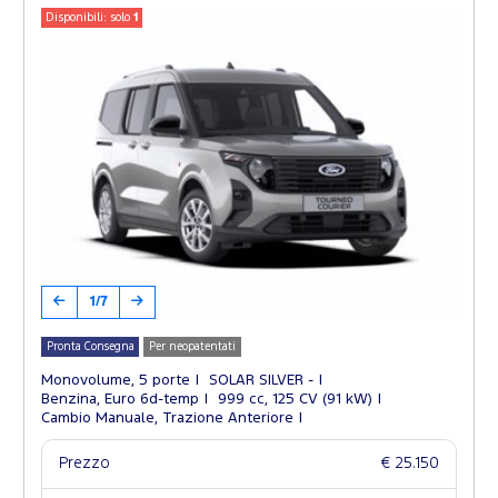
Disponibili: solo
1
1/7
Pronta Consegna
Per neopatentati
Monovolume, 5 porte
SOLAR SILVER -
Benzina, Euro 6d-temp
999 cc, 125 CV (91 kW)
Cambio Manuale, Trazione Anteriore
Prezzo
€ 25.150