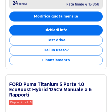
24
mesi
Rata finale
€ 15.868
Modifica quota mensile
Richiedi info
Test drive
Hai un usato?
Finanziamento
FORD Puma Titanium 5 Porte 1.0
EcoBoost Hybrid 125CV Manuale a 6
Rapporti
Disponibili: solo
3