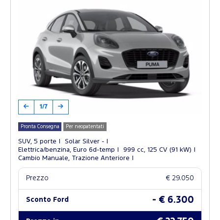
1/7
Pronta Consegna
Per neopatentati
SUV, 5 porte
Solar Silver -
Elettrica/benzina, Euro 6d-temp
999 cc, 125 CV (91 kW)
Cambio Manuale, Trazione Anteriore
Prezzo
€ 29.050
- € 6.300
Sconto Ford