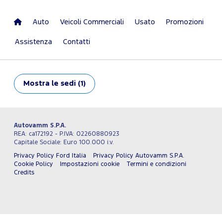
Auto
Veicoli Commerciali
Usato
Promozioni
Assistenza
Contatti
Mostra
le sedi (1)
Autovamm S.P.A.
REA: ca172192 - P.IVA: 02260880923
Capitale Sociale: Euro 100.000 i.v.
Privacy Policy Ford Italia
Privacy Policy Autovamm S.P.A.
Cookie Policy
Impostazioni cookie
Termini e condizioni
Credits