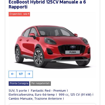
EcoBoost Hybrid 125CV Manuale a 6
Rapporti
Disponibili: solo
1
1/7
Pronta Consegna
Per neopatentati
SUV, 5 porte
Fantastic Red - Premium
Elettrica/benzina, Euro 6d-temp
999 cc, 125 CV (91 kW)
Cambio Manuale, Trazione Anteriore